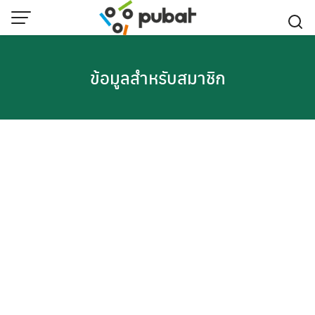
Skip
to
content
ข้อมูลสำหรับสมาชิก