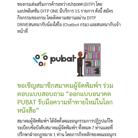
ของกรมส่งเสริมการค้าระหว่างประเทศ (DITP) โดย
แอปพลิเคชัน DITP ONE มีบริการ 15 รายการ ดังนี้ สมัคร
กิจกรรมของกรม โดยติดตามสถานะผ่าน DITP
DRIVEสนทนากับน้องใส่ใจ (Chatbot กรม) และสนทนากับเจ้า
หน้าที่
ขอเชิญสมาชิกสมาคมผู้จัดพิมพ์ฯ ร่วม
ตอบแบบสอบถาม “ออกแบบอนาคต
PUBAT รับมือความท้าทายใหม่ในโลก
หนังสือ”
สมาคมผู้จัดพิมพ์ฯ ได้จัดตั้งคณะอนุกรรมการปฏิรูปแก้ไข
ระเบียบข้อบังคับสมาคมผู้จัดพิมพ์ฯ ทั้งหมด 7 ท่านและที่
ปรึกษาฝ่ายกฏหมาย 1 ท่าน โดยภารกิจหลักของคณะอนุกร