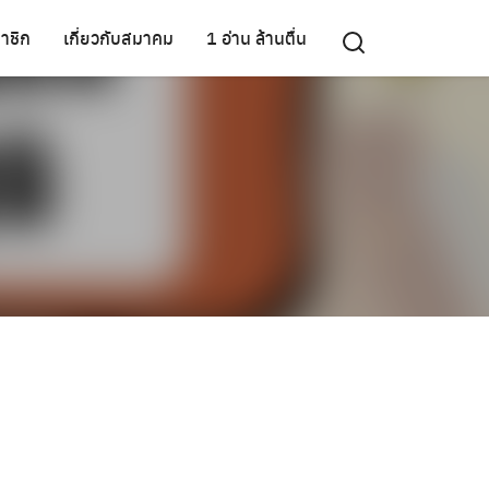
าชิก
เกี่ยวกับสมาคม
1 อ่าน ล้านตื่น