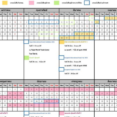
Search
for: