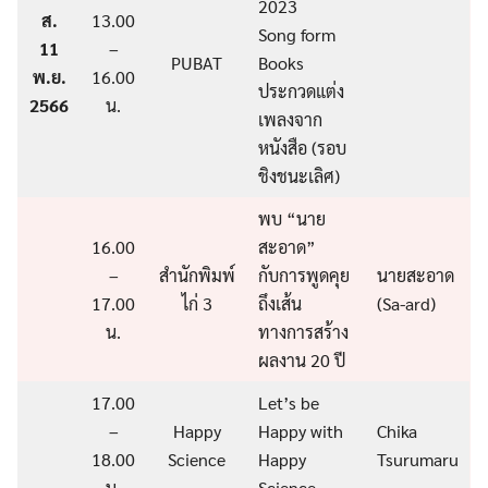
2023
ส.
13.00
Song form
11
–
PUBAT
Books
พ.ย.
16.00
ประกวดแต่ง
2566
น.
เพลงจาก
หนังสือ (รอบ
ชิงชนะเลิศ)
พบ “นาย
16.00
สะอาด”
–
สำนักพิมพ์
กับการพูดคุย
นายสะอาด
17.00
ไก่ 3
ถึงเส้น
(Sa-ard)
น.
ทางการสร้าง
ผลงาน 20 ปี
17.00
Let’s be
–
Happy
Happy with
Chika
18.00
Science
Happy
Tsurumaru
น.
Science