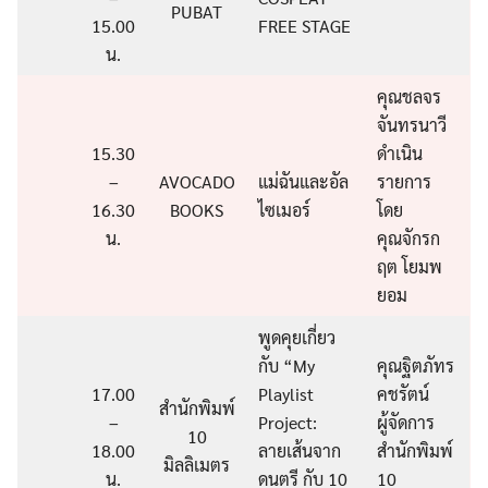
PUBAT
15.00
FREE STAGE
น.
คุณชลจร
จันทรนาวี
15.30
ดำเนิน
–
AVOCADO
แม่ฉันและอัล
รายการ
16.30
BOOKS
ไซเมอร์
โดย
น.
คุณจักรก
ฤต โยมพ
ยอม
พูดคุยเกี่ยว
กับ “My
คุณฐิตภัทร
17.00
Playlist
คชรัตน์
สำนักพิมพ์
–
Project:
ผู้จัดการ
10
18.00
ลายเส้นจาก
สำนักพิมพ์
มิลลิเมตร
น.
ดนตรี กับ 10
10