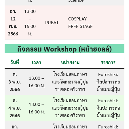
อา.
13.00
12
–
COSPLAY
PUBAT
พ.ย.
15.00
FREE STAGE
2566
น.
กิจกรรม Workshop (หน้าฮอลล์)
วันที่
เวลา
หน่วยงาน
รายการ
ศ.
โรงเรียนสอนภาษา
Furoshiki:
13.00 –
3 พ.ย.
และวัฒนธรรมญี่ปุ่น
ศิลปะการห่อ
16.00 น.
2566
วาเซดะ ศรีราชา
ผ้าแบบญี่ปุ่น
ส.
โรงเรียนสอนภาษา
Furoshiki:
13.00 –
4 พ.ย.
และวัฒนธรรมญี่ปุ่น
ศิลปะการห่อ
16.00 น.
2566
วาเซดะ ศรีราชา
ผ้าแบบญี่ปุ่น
อา.
โรงเรียนสอนภาษา
Furoshiki: