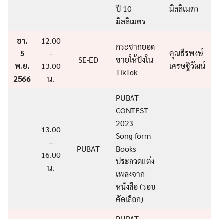
ปี 10
มิลลิเมตร
มิลลิเมตร
อา.
12.00
กระชากยอด
5
–
คุณธีรพงษ์
SE-ED
ขายให้ปังใน
พ.ย.
13.00
เศรษฐิวัฒน์
TikTok
2566
น.
PUBAT
CONTEST
2023
13.00
Song form
–
PUBAT
Books
16.00
ประกวดแต่ง
น.
เพลงจาก
หนังสือ (รอบ
คัดเลือก)
PUBAT