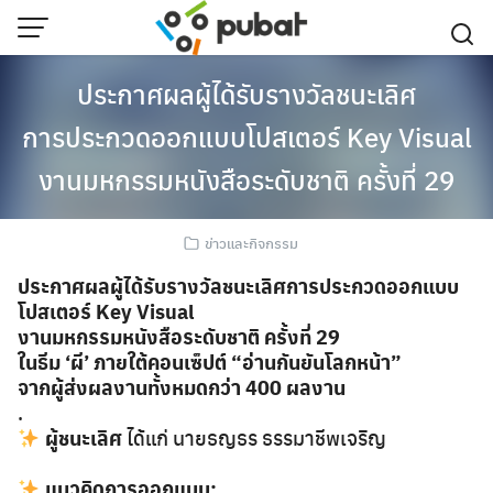
Skip
to
content
ประกาศผลผู้ได้รับรางวัลชนะเลิศ
การประกวดออกแบบโปสเตอร์ Key Visual
งานมหกรรมหนังสือระดับชาติ ครั้งที่ 29
ข่าวและกิจกรรม
ประกาศผลผู้ได้รับรางวัลชนะเลิศการประกวดออกแบบ
โปสเตอร์ Key Visual
งานมหกรรมหนังสือระดับชาติ ครั้งที่ 29
ในธีม ‘ผี’ ภายใต้คอนเซ็ปต์ “อ่านกันยันโลกหน้า”
จากผู้ส่งผลงานทั้งหมดกว่า 400 ผลงาน
.
ผู้ชนะเลิศ
ได้แก่ นายธญธร ธรรมาชีพเจริญ
แนวคิดการออกแบบ: