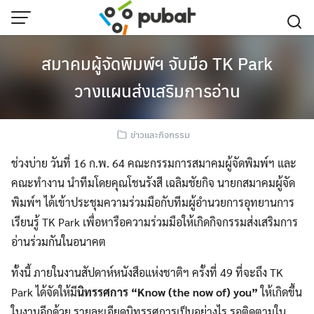
Skip
to
content
สมาคมผู้จัดพิมพ์ฯ จับมือ TK Park
วางแผนส่งเสริมการอ่าน
ข่าวและกิจกรรม
ช่วงบ่าย วันที่ 16 ก.พ. 64 คณะกรรมการสมาคมผู้จัดพิมพ์ฯ และ
คณะทำงาน นำทีมโดยคุณโชนรังสี เฉลิมชัยกิจ นายกสมาคมผู้จัด
พิมพ์ฯ ได้เข้าประชุมความร่วมมือกับทีมผู้อำนวยการอุทยานการ
เรียนรู้ TK Park เพื่อหารือความร่วมมือให้เกิดกิจกรรมส่งเสริมการ
อ่านร่วมกันในอนาคต
ทั้งนี้ ภายในงานสัปดาห์หนังสือแห่งชาติฯ ครั้งที่ 49 ที่จะถึง TK
Park ได้จัดให้มี
นิทรรศการ “Know (the now of) you”
ให้เกิดขึ้น
ในงานอีกด้วย รายละเอียดนิทรรศการเป็นอย่างไร รอติดตามใน