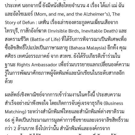
ประเทศ นอกจากนี้ ยังมีหนังสือไทยจำนวน 4 เรื่อง ได้แก่ แม่ ฉัน
และอัลไซเมอร์ (Mom, and me, and the Alzheimer’s), The
Story of Defun : เดฟั่น เรื่องเล่าของตระกูลคนเฆี่ยนเสือจาก
ไทรบุรี, กาสักอังก์ฆาต (Invisible Birds, Inevitable Death) และ
สงครามชีวิต (Battle of Life) ที่ได้รับการพิจารณาเป็นพิเศษเพื่อ
ซื้อลิขสิทธิ์ไปแปลเป็นภาษามลายู (Bahasa Malaysia) อีกทั้ง คุณ
ศศิธร เทศน์อรรถภาคย์ จาก สวทช. ยังได้รับเกียรติเข้าร่วมใน
ฐานะ Rights Ambassador เพื่อร่วมบรรยายแลกเปลี่ยนองค์ความ
รู้ในการพัฒนาศักยภาพผู้จัดพิมพ์และนักเขียนในระดับสากลอีก
ด้วย
ผลลัพธ์เชิงพาณิชย์จากการเข้าร่วมงานในครั้งนี้ ประสบความ
สำเร็จอย่างน่าพึงพอใจ โดยเกิดการจับคู่เจรจาธุรกิจ (Business
Matching) ระหว่างสำนักพิมพ์ไทยและสำนักพิมพ์ต่างชาติรวม
66 คู่ คิดเป็นประมาณการมูลค่าการซื้อขายและเจรจาลิขสิทธิ์รวม
กว่า 2 ล้านบาท ยิ่งไปกว่านั้น สำนักพิมพ์และองค์กรจาก