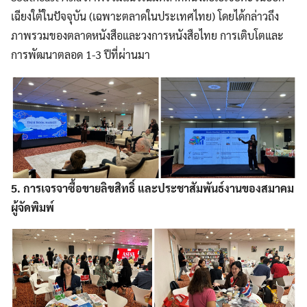
เฉียงใต้ในปัจจุบัน (เฉพาะตลาดในประเทศไทย) โดยได้กล่าวถึง
ภาพรวมของตลาดหนังสือและวงการหนังสือไทย การเติบโตและ
การพัฒนาตลอด 1-3 ปีที่ผ่านมา
5. การเจรจาซื้อขายลิขสิทธิ์ และประชาสัมพันธ์งานของสมาคม
ผู้จัดพิมพ์