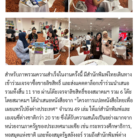
สำหรับภาพรวมความสำเร็จในงานครั้งนี้ มีสำนักพิมพ์ไทยเดินทาง
เข้าร่วมเจรจาซื้อขายลิขสิทธิ์ และส่งแคตตาล็อกเข้าร่วมนำเสนอ
รวมทั้งสิ้น 11 ราย ผ่านโต๊ะเจรจาลิขสิทธิ์ของสมาคมฯ รวม 6 โต๊ะ
โดยสมาคมฯ ได้นำเสนอหนังสือจาก “โครงการแปลหนังสือไทยเพื่อ
เผยแพร่ไปยังต่างประเทศ” จำนวน 49 เล่ม ให้แก่สำนักพิมพ์และ
เอเจนซี่ต่างชาติกว่า 20 ราย ซึ่งได้รับความสนใจเป็นอย่างมากจาก
หน่วยงานภาครัฐของประเทศมาเลเซีย เช่น กระทรวงศึกษาธิการ,
หอสมุดแห่งชาติ และห้องสมุดรัฐสลังงอร์ รวมถึงสำนักพิมพ์ต่าง