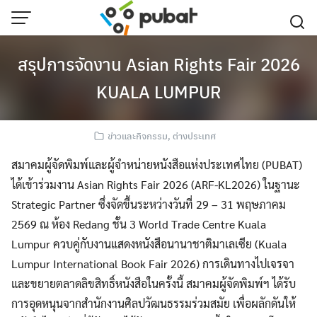
Skip
to
content
สรุปการจัดงาน Asian Rights Fair 2026
KUALA LUMPUR
ข่าวและกิจกรรม
,
ต่างประเทศ
สมาคมผู้จัดพิมพ์และผู้จำหน่ายหนังสือแห่งประเทศไทย (PUBAT)
ได้เข้าร่วมงาน Asian Rights Fair 2026 (ARF-KL2026) ในฐานะ
Strategic Partner ซึ่งจัดขึ้นระหว่างวันที่ 29 – 31 พฤษภาคม
2569 ณ ห้อง Redang ชั้น 3 World Trade Centre Kuala
Lumpur ควบคู่กับงานแสดงหนังสือนานาชาติมาเลเซีย (Kuala
Lumpur International Book Fair 2026) การเดินทางไปเจรจา
และขยายตลาดลิขสิทธิ์หนังสือในครั้งนี้ สมาคมผู้จัดพิมพ์ฯ ได้รับ
การอุดหนุนจากสำนักงานศิลปวัฒนธรรมร่วมสมัย เพื่อผลักดันให้