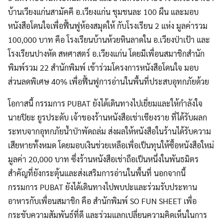
บ้านเวียงแก่นสามัคคี อ.เวียงแก่น ชุมชนละ 100 ผืน และมอบ
หนังสือโดนใจเพื่อฟื้นฟูห้องสมุดให้ กับโรงเรียน 2 แห่ง มูลค่ารวม
100,000 บาท คือ โรงเรียนบ้านห้วยหินลาดใน อ.เวียงป่าเป้า และ
โรงเรียนปางหัด สหศาสตร์ อ.เวียงแก่น โดยมีเพื่อนสมาชิกสำนัก
พิมพ์รวม 22 สำนักพิมพ์ เข้าร่วมโครงการหนังสือโดนใจ มอบ
ส่วนลดพิเศษ 40% เพื่อฟื้นฟูการอ่านในพื้นที่ประสบอุทกภัยด้วย
โอกาสนี้ กรรมการ PUBAT ยังได้เดินทางไปเยี่ยมและให้กำลังใจ
นายปิยะ ยูรประดับ เจ้าของร้านหนังสือเช่าเชียงราย ที่ได้รับผลก
ระทบจากอุทกภัยน้ำป่าพัดถล่ม ส่งผลให้หนังสือในร้านได้รับความ
เสียหายทั้งหมด โดยมอบเงินช่วยเหลือเพื่อเป็นทุนให้ซื้อหนังสือใหม่
มูลค่า 20,000 บาท ซึ่งร้านหนังสือเช่าถือเป็นหนึ่งในพันธมิตร
สำคัญที่ยังกระตุ้นและส่งเสริมการอ่านในพื้นที่ นอกจากนี้
Search
กรรมการ PUBAT ยังได้เดินทางไปพบปะและร่วมรับประทาน
for:
อาหารกับเพื่อนสมาชิก คือ สำนักพิมพ์ SO FUN SHEET เพื่อ
กระชับความสัมพันธ์ที่ดี และร่วมแลกเปลี่ยนความคิดเห็นในการ