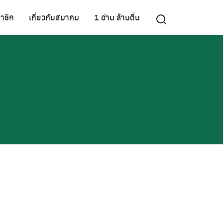
าชิก
เกี่ยวกับสมาคม
1 อ่าน ล้านตื่น