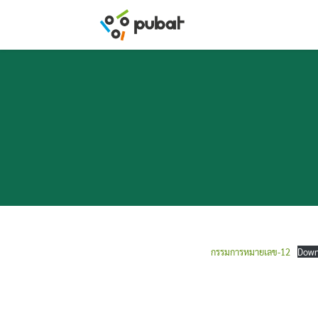
Skip
to
content
กรรมการหมายเลข-12
Down