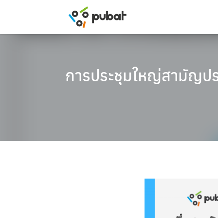
Skip
to
content
การประชุมใหญ่สามัญปร