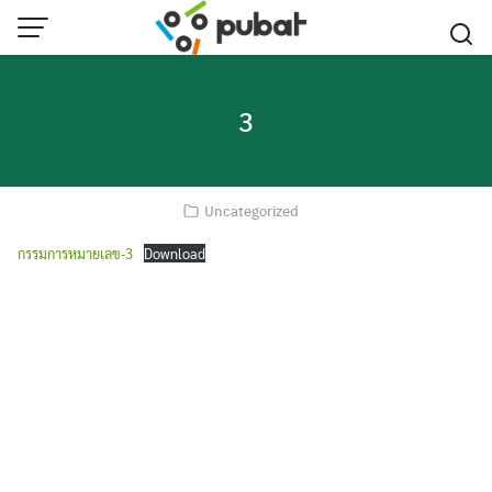
Skip
to
content
3
Uncategorized
กรรมการหมายเลข-3
Download