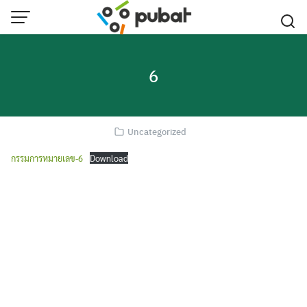
Skip
to
content
6
Uncategorized
กรรมการหมายเลข-6
Download