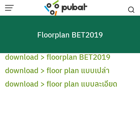
Skip
to
content
Floorplan BET2019
download > floorplan BET2019
download > floor plan แบบเปล่า
download > floor plan แบบละเอียด