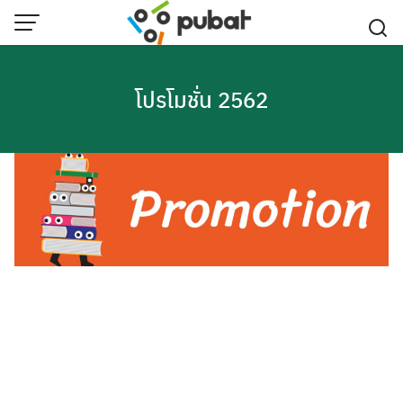
Skip
to
content
โปรโมชั่น 2562