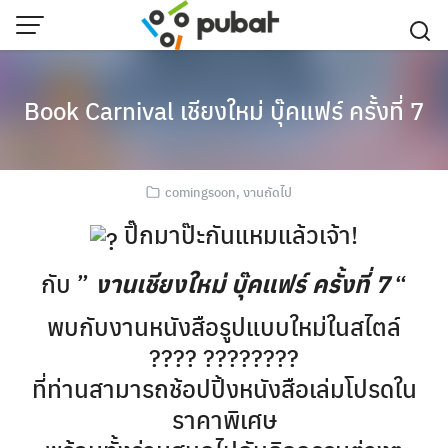
Skip
to
content
Book Carnival เชียงใหม่ บุ๊คแฟร์ ครั้งที่ 7
comingsoon
,
งานถัดไป
ปิ๊กมาป๊ะกันแหมแล้วเจ้า!
งานเชียงใหม่ บุ๊คแฟร์ ครั้งที่ 7
กับ ”
“
พบกับงานหนังสือรูปแบบใหม่ในสไตล์
???? ????????
ที่ท่านสามารถช้อปปิ้งหนังสือเล่มโปรดใน
ราคาพิเศษ