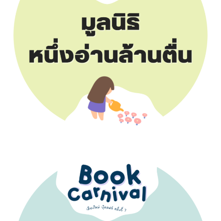
Search
for: