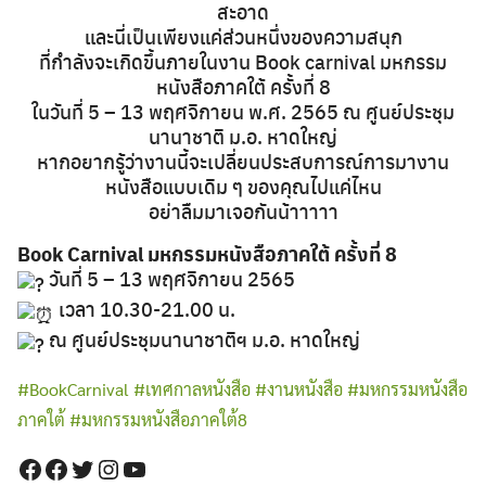
สะอาด
และนี่เป็นเพียงแค่ส่วนหนึ่งของความสนุก
ที่กำลังจะเกิดขึ้นภายในงาน Book carnival มหกรรม
หนังสือภาคใต้ ครั้งที่ 8
ในวันที่ 5 – 13 พฤศจิกายน พ.ศ. 2565 ณ ศูนย์ประชุม
นานาชาติ ม.อ. หาดใหญ่
หากอยากรู้ว่างานนี้จะเปลี่ยนประสบการณ์การมางาน
หนังสือแบบเดิม ๆ ของคุณไปแค่ไหน
อย่าลืมมาเจอกันน้าาาาา
Book Carnival มหกรรมหนังสือภาคใต้ ครั้งที่ 8
วันที่ 5 – 13 พฤศจิกายน 2565
เวลา 10.30-21.00 น.
ณ ศูนย์ประชุมนานาชาติฯ ม.อ. หาดใหญ่
#BookCarnival
#เทศกาลหนังสือ
#งานหนังสือ
#มหกรรมหนังสือ
ภาคใต้
#มหกรรมหนังสือภาคใต้8
Facebook
Facebook
Twitter
Instagram
YouTube