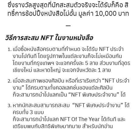
ซึ่งรางวัลสูงสุดที่นักสะสมตัวจริงจะได้รับก็คือ สิ
ทธิ์การช้อปปิ้งหนังสือไม่อั้น มูลค่า 10,000 บาท
—
วิธีการสะสม NFT ในงานหนังสือ
เมื่อซื้อหนังสือครบตามที่กำหนด จะได้รับ NFT ประจำ
งานไปทันที โดยรูปภาพในแต่ละงานก็จะไม่เหมือนกัน
โดยงานที่กรุงเทพฯ จะแจกครั้งละ 5 ลาย ส่วนงานที่อุดร
เชียงใหม่ และหาดใหญ่ จะแจกจังหวัดละ 1 ลาย
เมื่อสะสมภาพของศิลปิน หรือที่เราเรียกว่า “NFT ประจำ
งาน” ได้ครบตามทั้งคอลเลคชั่นของแต่ละศิลปิน
ก็จะสามารถนำไปแลกเป็น “NFT พิเศษประจำงาน” ได้
หากนักสะสมสามารถสะสม “NFT พิเศษประจำงาน” ได้
ครบทั้ง 3 แบบ
ก็จะสามารถนำไปแลก NFT Of The Year ได้ทันที และ
เตรียมพบกับสิทธิพิเศษมากมาย สำหรับนักอ่าน