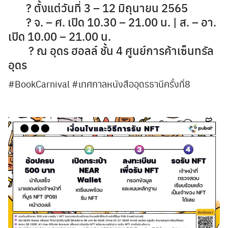
? ตั้งแต่วันที่ 3 – 12 มิถุนายน 2565
? จ. – ศ. เปิด 10.30 – 21.00 น. | ส. – อา.
เปิด 10.00 – 21.00 น.
? ณ อุดร ฮอลล์ ชั้น 4 ศูนย์การค้าเซ็นทรัล
อุดร
#BookCarnival #เทศกาลหนังสืออุดรธานีครั้งที่8