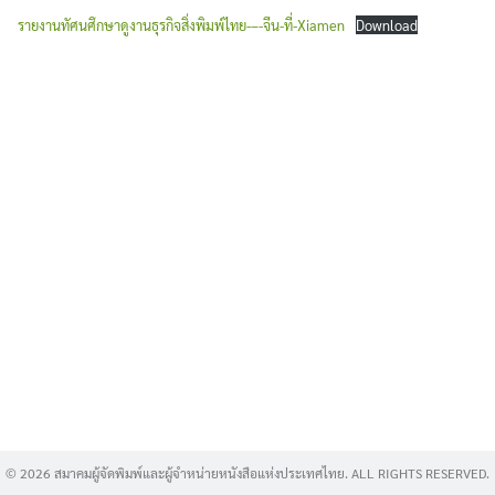
รายงานทัศนศึกษาดูงานธุรกิจสิ่งพิมพ์ไทย-–-จีน-ที่-Xiamen
Download
Search
for:
© 2026 สมาคมผู้จัดพิมพ์และผู้จำหน่ายหนังสือแห่งประเทศไทย. ALL RIGHTS RESERVED.