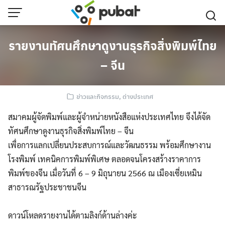
Skip
to
content
รายงานทัศนศึกษาดูงานธุรกิจสิ่งพิมพ์ไทย
– จีน
ข่าวและกิจกรรม
,
ต่างประเทศ
สมาคมผู้จัดพิมพ์และผู้จำหน่ายหนังสือแห่งประเทศไทย จึงได้จัด
ทัศนศึกษาดูงานธุรกิจสิ่งพิมพ์ไทย – จีน
เพื่อการแลกเปลี่ยนประสบการณ์และวัฒนธรรม พร้อมศึกษางาน
โรงพิมพ์ เทคนิคการพิมพ์พิเศษ ตลอดจนโครงสร้างราคาการ
พิมพ์ของจีน เมื่อวันที่ 6 – 9 มิถุนายน 2566 ณ เมืองเซี่ยเหมิน
สาธารณรัฐประชาชนจีน
ดาวน์โหลดรายงานได้ตามลิงก์ด้านล่างค่ะ