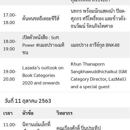
นทกร พร้อมนักแสดงนำ ป๊อด-
17.00-
ต้นหนชลธีเดอะซีรีส์
ศุภกร ศรีโพธิ์ทอง และข้าวตัง-
18.00
ธนวัฒน์ รัตนกิจไพศาล
เปิดตัวหนังสือ : Soft
18.00-
Power #เฌอปรางxมติ
เฌอปราง อารีย์กุล BNK48
19.00
ชน
Khun Thanaporn
Lazada’s outlook on
19.00-
Sangkhawuddhichaikul (GM
Book Categories
20.00
Category Director, LazMall)
2020 and onwards
and a special guest
วันที่ 11 ตุลาคม 2563
เวลา
หัวข้อ
วิทยากร
11.00-
นิทานเล่มเล็กที่
คุณเรืองศักดิ์ ปิ่นประทีป