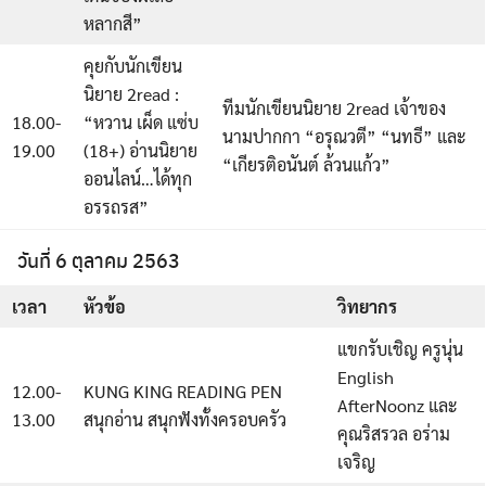
หลากสี”
คุยกับนักเขียน
นิยาย 2read :
ทีมนักเขียนนิยาย 2read เจ้าของ
18.00-
“หวาน เผ็ด แซ่บ
นามปากกา “อรุณวตี” “นทธี” และ
19.00
(18+) อ่านนิยาย
“เกียรติอนันต์ ล้วนแก้ว”
ออนไลน์…ได้ทุก
อรรถรส”
วันที่ 6 ตุลาคม 2563
เวลา
หัวข้อ
วิทยากร
แขกรับเชิญ ครูนุ่น
English
12.00-
KUNG KING READING PEN
AfterNoonz และ
13.00
สนุกอ่าน สนุกฟังทั้งครอบครัว
คุณริสรวล อร่าม
เจริญ