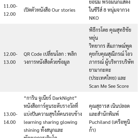
ยอนิม พร้อมนักแสดง
11.00-
เปิดตัวหนังสือ Our stories
ในซีรีส์ 8 หนุ่มจากวง
12.00
NKO
พิธีกรโดย คุณสุทธิชัย
หยุ่น
วิทยากร สัมภาษณ์พูด
12.00-
QR Code เปลี่ยนโลก : พลิก
คุยกับคุณสุณีภรณ์ โอว
13.00
วงการหนังสือด้วยข้อมูล
ภากรณ์ ผู้บริหารบริษัท
ยามากะตะ
(ประเทศไทย) และ
Scan Me See Score
“การิน จูเนียร์ DarkNight”
หนังสือการ์ตูนระดับรางวัลที่
คุณสุธารส เนินปลอด
13.00-
แบ่งปันความสุขให้คนรอบข้าง
และสำนักพิมพ์
14.00
learning sharing glowing
Puchiland (เครือพูนิ
shining ทั้งสนุกและ
ก้า)
พัฒนาการเติบโต