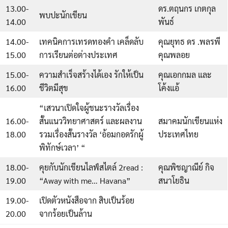
13.00-
ดร.ตฤนกร เกตกุล
พบปะนักเขียน
14.00
พันธ์
14.00-
เทคนิคการเทรดทองคำ เคล็ดลับ
คุณยุทธ ดร .พลรพี
15.00
การเรียนต่อต่างประเทศ
คุณพลอย
15.00-
ความสำเร็จสร้างได้เอง รักให้เป็น
คุณเอกกมล และ
16.00
ชีวิตมีสุข
โค้งแอ้
“เสวนาเปิดใจผู้ชนะรางวัลเรื่อง
16.00-
สั้นแนววิทยาศาสตร์ และผลงาน
สมาคมนักเขียนแห่ง
18.00
รวมเรื่องสั้นรางวัล ‘อ้อมกอดรักผู้
ประเทศไทย
พิทักษ์เวลา’ “
18.00-
คุยกับนักเขียนไลฟ์สไตล์ 2read :
คุณพิชญาณีย์ กิจ
19.00
“Away with me… Havana”
สนาโยธิน
19.00-
เปิดตัวหนังสือจาก สิบเป็นร้อย
20.00
จากร้อยเป็นล้าน