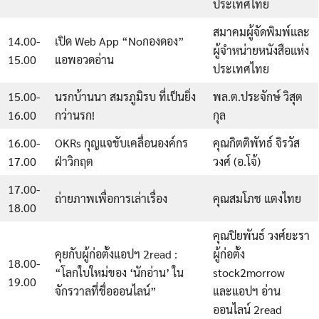
ประเทศไทย
สมาคมผู้จัดพิมพ์และ
14.00-
เปิด Web App “Noกองดอง”
ผู้จำหน่ายหนังสือแห่ง
15.00
แอพอวดอ่าน
ประเทศไทย
15.00-
นรกบ้านนา สมรภูมิรบ ที่เป็นยิ่ง
พล.ต.ประจักษ์ วิสุต
16.00
กว่านรก!
กุล
16.00-
OKRs กุญแจขับเคลื่อนองค์กร
คุณกิตติพัทธ์ จิรวัส
17.00
ฝ่าวิกฤต
วงศ์ (อ.โจ้)
17.00-
ถ่ายภาพเพื่อการเล่าเรื่อง
คุณสมโภช แตงไทย
18.00
คุณปิยพันธ์ วงศ์ยะรา
คุยกับผู้ก่อตั้งแอปฯ 2read :
ผู้ก่อตั้ง
18.00-
“โลกใบใหม่ของ ‘นักอ่าน’ ใน
stock2morrow
19.00
จักรวาลที่ชื่อออนไลน์”
และแอปฯ อ่าน
ออนไลน์ 2read