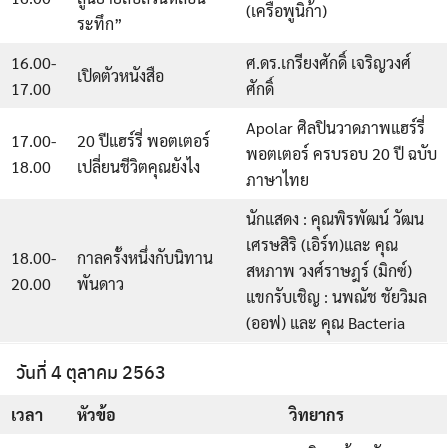
(เครือพูนิก้า)
ระทึก”
16.00-
ศ.ดร.เกรียงศักดิ์ เจริญวงศ์
เปิดตัวหนังสือ
17.00
ศักดิ์
Apolar ศิลปินวาดภาพแฮร์รี่
17.00-
20 ปีแฮร์รี่ พอตเตอร์
พอตเตอร์ ครบรอบ 20 ปี ฉบับ
18.00
เปลี่ยนชีวิตคุณยังไง
ภาษาไทย
นักแสดง : คุณพิรพัฒน์ วัฒน
เศรษสิริ (เอิร์ท)และ คุณ
18.00-
กาลครั้งหนึ่งกับนิทาน
สหภาพ วงศ์ราษฎร์ (มิกซ์)
20.00
พันดาว
แขกรับเชิญ : นพณัช ชัยวิมล
(ออฟ) และ คุณ Bacteria
วันที่ 4 ตุลาคม 2563
เวลา
หัวข้อ
วิทยากร