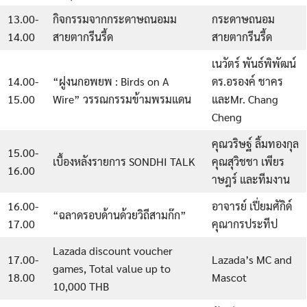
13.00-
กิจกรรมจากกระดาษถนอมม
กระดาษถนอม
14.00
สายตากรีนรี้ด
สายตากรีนรี้ด
เนวัตร์ พันธ์พิพัฒน์
14.00-
“ฝูงนกอพยพ : Birds on A
ดร.อรองค์ ชาคร
15.00
Wire” วรรณกรรมข้ามพรมแดน
และMr. Chang
Cheng
คุณวริษฐ์ ลิ้มทองกุล
15.00-
เบื้องหลังรายการ SONDHI TALK
คุณสุวิชชา เพียร
16.00
าษฎร์ และทีมงาน
16.00-
อาจารย์ เปี่ยมศักิด์
“ฉลาดรอบด้านด้วยวิถีสามก๊ก”
17.00
คุณากรประทีป
Lazada discount voucher
17.00-
Lazada’s MC and
games, Total value up to
18.00
Mascot
10,000 THB