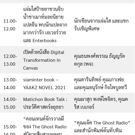
แจ่มใสป้ายยาชวนจิบ
น้ำชาเมาท์มอยนิยาย
11.00-
นักเขียนจากแจ่มใส และแขก
แปลจีน พบนักแปลจาก
12.00
รับเชิญพิเศษ
มากกว่ารัก เอเวอร์วาย
และ Enterbooks
เปิดตัวหนังสือ Digital
12.00-
คุณธนพงศ์พรรณ ธัญญรัต
Transformation in
13.00
ตกุล (พจ)
Canvas
13.00-
siaminter book –
คุณดารินทิพย์ คุณเกาเฟย
14.00
YAAKZ NOVEL 2021
และคุณอนุรักษ์ กิจไพบูลทวี
14.00-
Matichon Book Talk :
คุณผาสุก พงษ์ไพจิตร, คุณค
15.00
ประวัติศาสตร์อยุธยา
ริส เบเกอร์
“คอนเทนต์จักรวาลผี
“คุณแจ๊ค The Ghost Radio”
15.00-
ของ The Ghost Radio
และสำนักพิมพ์ต้นทับทิม
16.00
สู่นิยายสืบสวนหลอน