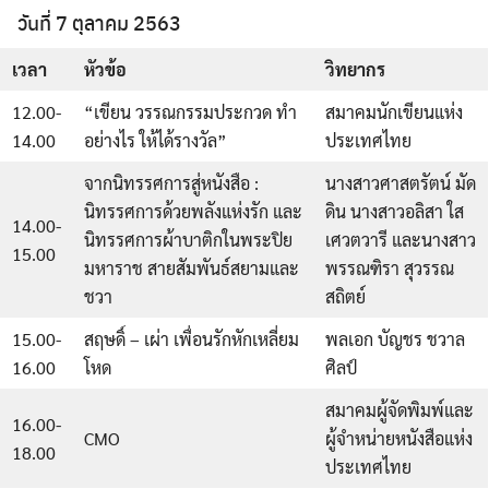
วันที่ 7 ตุลาคม 2563
เวลา
หัวข้อ
วิทยากร
12.00-
“เขียน วรรณกรรมประกวด ทำ
สมาคมนักเขียนแห่ง
14.00
อย่างไร ให้ได้รางวัล”
ประเทศไทย
จากนิทรรศการสู่หนังสือ :
นางสาวศาสตรัตน์ มัด
นิทรรศการด้วยพลังแห่งรัก และ
ดิน นางสาวอลิสา ใส
14.00-
นิทรรศการผ้าบาติกในพระปิย
เศวตวารี และนางสาว
15.00
มหาราช สายสัมพันธ์สยามและ
พรรณฑิรา สุวรรณ
ชวา
สถิตย์
15.00-
สฤษดิ์ – เผ่า เพื่อนรักหักเหลี่ยม
พลเอก บัญชร ชวาล
16.00
โหด
ศิลป์
สมาคมผู้จัดพิมพ์และ
16.00-
CMO
ผู้จำหน่ายหนังสือแห่ง
18.00
ประเทศไทย