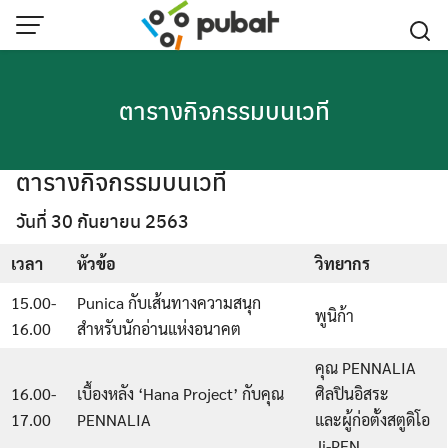
Skip
to
content
ตารางกิจกรรมบนเวที
ตารางกิจกรรมบนเวที
วันที่ 30 กันยายน 2563
เวลา
หัวข้อ
วิทยากร
15.00-
Punica กับเส้นทางความสนุก
พูนิก้า
16.00
สำหรับนักอ่านแห่งอนาคต
คุณ PENNALIA
16.00-
เบื้องหลัง ‘Hana Project’ กับคุณ
ศิลปินอิสระ
17.00
PENNALIA
และผู้ก่อตั้งสตูดิโอ
Ji-PEN