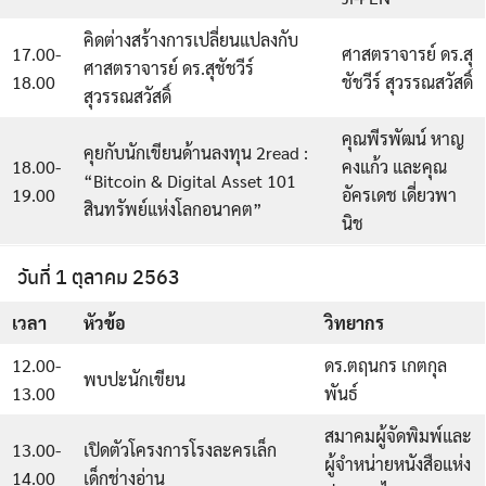
คิดต่างสร้างการเปลี่ยนแปลงกับ
17.00-
ศาสตราจารย์ ดร.สุ
ศาสตราจารย์ ดร.สุชัชวีร์
18.00
ชัชวีร์ สุวรรณสวัสดิ์
สุวรรณสวัสดิ์
คุณพีรพัฒน์ หาญ
คุยกับนักเขียนด้านลงทุน 2read :
18.00-
คงแก้ว และคุณ
“Bitcoin & Digital Asset 101
19.00
อัครเดช เดี่ยวพา
สินทรัพย์แห่งโลกอนาคต”
นิช
วันที่ 1 ตุลาคม 2563
เวลา
หัวข้อ
วิทยากร
12.00-
ดร.ตฤนกร เกตกุล
พบปะนักเขียน
13.00
พันธ์
สมาคมผู้จัดพิมพ์และ
13.00-
เปิดตัวโครงการโรงละครเล็ก
ผู้จำหน่ายหนังสือแห่ง
14.00
เด็กช่างอ่าน