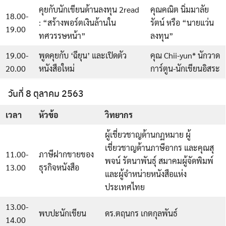
คุยกับนักเขียนด้านลงทุน 2read
คุณคณิต นิ่มมาลัย
18.00-
: “สร้างพอร์ตเงินล้านใน
รัตน์ หรือ “นายแว่น
19.00
ทศวรรษหน้า”
ลงทุน”
19.00-
พูดคุยกับ ‘ฉียุน’ และเปิดตัว
คุณ Chii-yun* นักวาด
20.00
หนังสือใหม่
การ์ตูน-นักเขียนอิสระ
วันที่ 8 ตุลาคม 2563
เวลา
หัวข้อ
วิทยากร
ผู้เชี่ยวชาญด้านกฏหมาย ผู้
เชี่ยวชาญด้านภาษีอากร และคุณสุ
11.00-
ภาษีฝากขายของ
พจน์ รัตนาพันธุ์ สมาคมผู้จัดพิมพ์
13.00
ธุรกิจหนังสือ
และผู้จำหน่ายหนังสือแห่ง
ประเทศไทย
13.00-
พบปะนักเขียน
ดร.ตฤนกร เกตกุลพันธ์
14.00