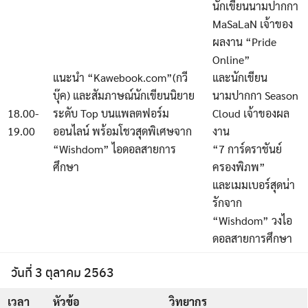
นักเขียนนามปากกา
MaSaLaN เจ้าของ
ผลงาน “Pride
Online”
แนะนำ “Kawebook.com”(กวี
และนักเขียน
บุ๊ค) และสัมภาษณ์นักเขียนนิยาย
นามปากกา Season
18.00-
ระดับ Top บนแพลตฟอร์ม
Cloud เจ้าของผล
19.00
ออนไลน์ พร้อมโชวสุดพิเศษจาก
งาน
“Wishdom” ไอดอลสายการ
“7 การ์ดราชันย์
ศึกษา
ครองพิภพ”
และเมมเบอร์สุดน่า
รักจาก
“Wishdom” วงไอ
ดอลสายการศึกษา
วันที่ 3 ตุลาคม 2563
เวลา
หัวข้อ
วิทยากร