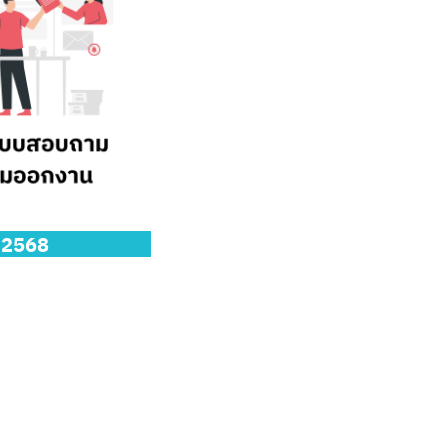
ี 2568