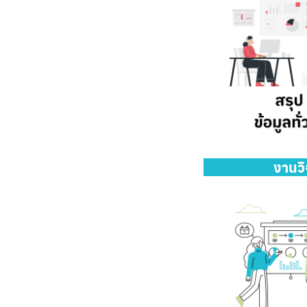
งานวิ