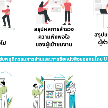
Search
for:
จัยพฤติกรรมการอ่านและการซื้อหนังสือของคนไทย ป