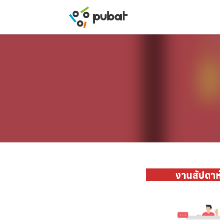
Skip
to
content
งานสัปดาห์