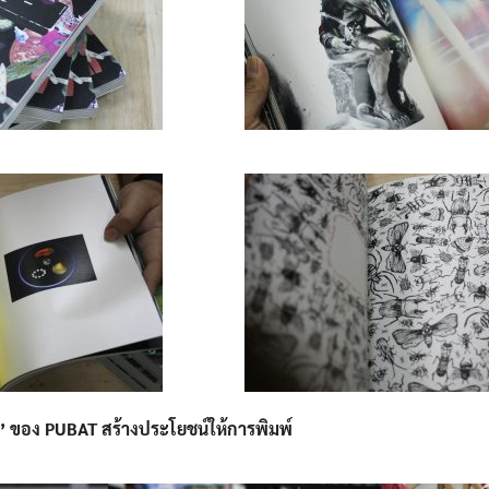
’ ของ PUBAT สร้างประโยชน์ให้การพิมพ์