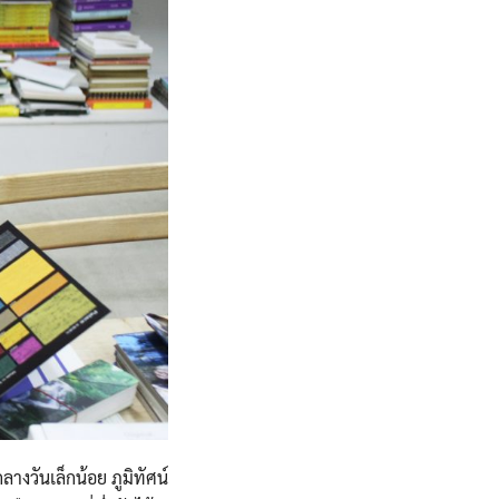
างวันเล็กน้อย ภูมิทัศน์