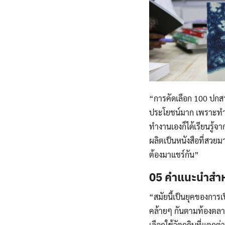
“การคัดเลือก 100 ปกสวย
ประโยชน์มาก เพราะทำให้
ทำงานเองก็ได้เรียนรู้
ผลิตเป็นหนังสือที่สวยม
ต้องมาแชร์กัน”
05 คำแนะนำสำหร
“สมัยนี้เป็นยุคของการเป
คล้ายๆ กันตามท้องตลาด
เลือกใช้วัตถุดิบที่แตก