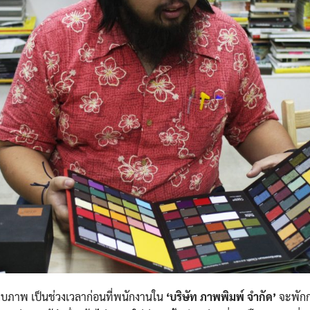
เก็บภาพ เป็นช่วงเวลาก่อนที่พนักงานใน
‘บริษัท ภาพพิมพ์ จำกัด’
จะพักกล