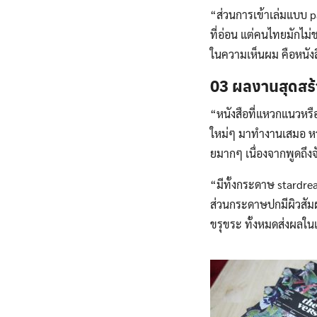
“ส่วนการเข้าเล่มแบบ p
ที่อ่อน แต่คนไทยมักไม่
ในความเห็นผม คือหนังสื
03 ผลงานสุดสร้
“หนังสือที่แหวกแนวหรื
ใหม่ๆ มาทำงานเสมอ หา
ยมากๆ เนื่องจากพูดถึ
“มีทั้งกระดาษ stardrea
ส่วนกระดาษปกมีผิวสัม
ขรุขระ ทั้งหมดส่งผลในแ