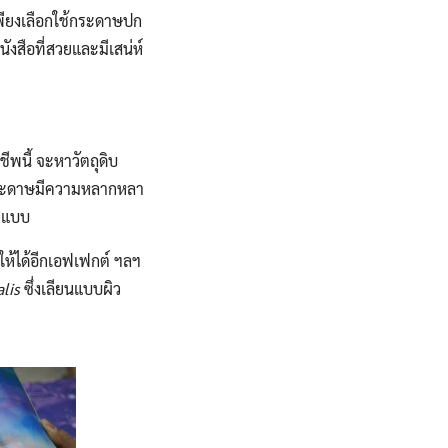
เพียงเลือกใช้กระดาษปก
ังสือที่สวยและมีเสน่ห์
ีพนี้ จะหาวัตถุดิบ
้กระดาษมีความหลากหลา
อกแบบ
ให้ได้อีกเอฟเฟกต์ ฯลฯ
lis
ซึ่งเลียนแบบผิว