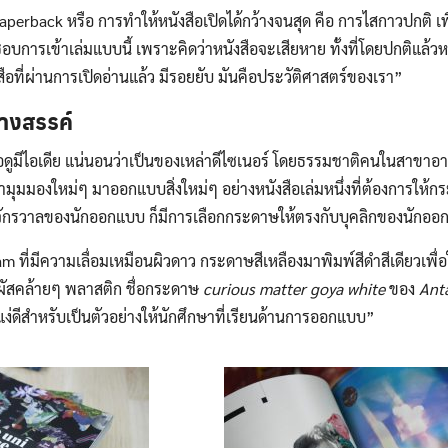
aperback หรือ การทำให้หนังสือเปิดได้กว้างจนสุด คือ การไสกาวปกติ 
ชอบการเข้าเล่มแบบนี้ เพราะคิดว่าหนังสือจะเสียหาย ทั้งที่โดยปกติแล้วหน
อที่ผ่านการเปิดอ่านแล้ว มีรอยยับ มันคือประวัติศาสตร์ของเรา”
างสรรค์
อดูมีไอเดีย แน่นอนว่าเป็นของเหล่าดีไซเนอร์ โดยธรรมชาติคนในสาขาอาช
มุมมองใหม่ๆ มาออกแบบสิ่งใหม่ๆ อย่างหนังสือเล่มหนึ่งที่ต้องการให
งจักรวาลของนักออกแบบ ก็มีการเลือกกระดาษให้ตรงกับบุคลิกของนักอ
m ที่มีความเลื่อมเหมือนผิวดาว กระดาษสีเหลืองมาพิมพ์สีดำสีเดียวเพื่อ
ผัสคล้ายๆ พลาสติก ชื่อกระดาษ
curious matter goya white
ของ
Anta
ง่ดีสำหรับเป็นตัวอย่างให้นักศึกษาที่เรียนด้านการออกแบบ”