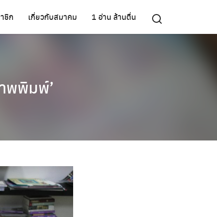
าชิก
เกี่ยวกับสมาคม
1 อ่าน ล้านตื่น
‘ภาพพิมพ์’