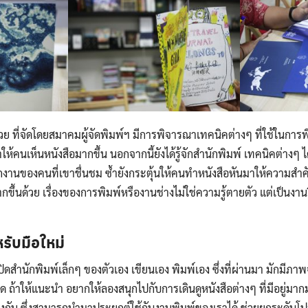
 ที่จัดโดยสมาคมผู้จัดพิมพ์ฯ มีการพิจารณาเทคนิคต่างๆ ที่ใช้ในการพิม
คนเห็นหนังสือมากขึ้น นอกจากนี้ยังได้รู้จักสำนักพิมพ์ เทคนิคต่างๆ ได้
จากงานของคนที่เขาชื่นชม ซ้ำยังกระตุ้นให้คนทำหนังสือหันมาให้ความสำ
ากขึ้นด้วย เรื่องของการพิมพ์หรืองานช่างไม่ใช่ความรู้ตายตัว แต่เป็นงา
ับมือใหม่
ิดสำนักพิมพ์เล็กๆ ของตัวเอง เขียนเอง พิมพ์เอง ซึ่งที่ผ่านมา มักมีภาพจ
 ถ้าให้แนะนำ อยากให้ลองสนุกไปกับการเดินดูหนังสือต่างๆ ที่มีอยู่มาก
ต่างกัน ซึ่งสามารถนำมาประยุกต์ใช้กับงานพิมพ์ของเราได้ ช่วยยกระดับโปร