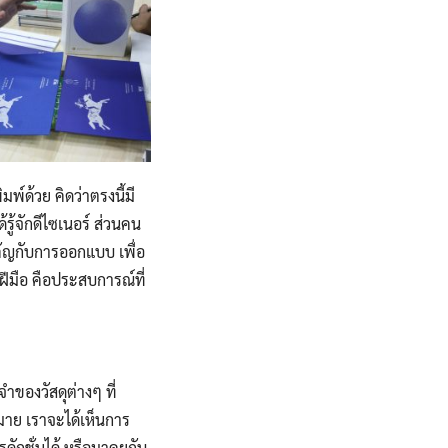
พ์ด้วย คิดว่าตรงนี้มี
รู้จักดีไซเนอร์ ส่วนคน
คัญกับการออกแบบ เพื่อ
นฝีมือ คือประสบการณ์ที่
ำของวัสดุต่างๆ ที่
มาย เราจะได้เห็นการ
ดักชั่นได้ หรือมาคุยกับ