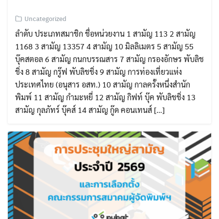
Uncategorized
ลำดับ ประเภทสมาชิก ชื่อหน่วยงาน 1 สามัญ 113 2 สามัญ
1168 3 สามัญ 13357 4 สามัญ 10 มิลลิเมตร 5 สามัญ 55
บุ๊คสตอล 6 สามัญ กนกบรรณสาร 7 สามัญ กรองอักษร พับลิช
ชิ่ง 8 สามัญ กรู๊ฟ พับลิชชิ่ง 9 สามัญ การท่องเที่ยวแห่ง
ประเทศไทย (อนุสาร อสท.) 10 สามัญ กาลครั้งหนึ่งสำนัก
พิมพ์ 11 สามัญ กำมะหยี่ 12 สามัญ กิฟท์ บุ๊ค พับลิชชิ่ง 13
สามัญ กุลภัทร์ บุ๊คส์ 14 สามัญ กู๊ด คอนเทนส์ […]