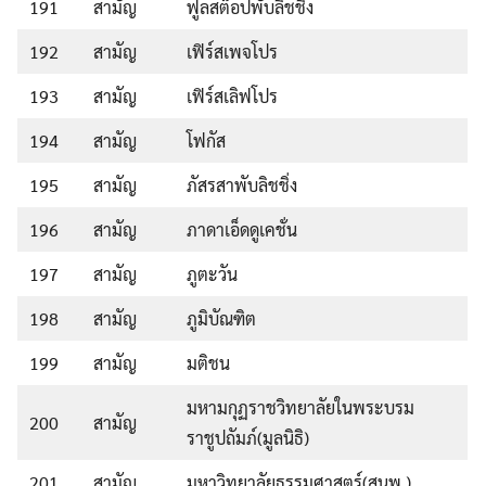
191
สามัญ
ฟูลสต๊อปพับลิชชิ่ง
192
สามัญ
เฟิร์สเพจโปร
193
สามัญ
เฟิร์สเลิฟโปร
194
สามัญ
โฟกัส
195
สามัญ
ภัสรสาพับลิชชิ่ง
196
สามัญ
ภาดาเอ็ดดูเคชั่น
197
สามัญ
ภูตะวัน
198
สามัญ
ภูมิบัณฑิต
199
สามัญ
มติชน
มหามกุฏราชวิทยาลัยในพระบรม
200
สามัญ
ราชูปถัมภ์(มูลนิธิ)
201
สามัญ
มหาวิทยาลัยธรรมศาสตร์(สนพ.)