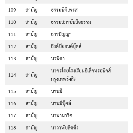
109
สามัญ
ธรรมนิติเพรส
110
สามัญ
ธรรมสภาบันลือธรรม
111
สามัญ
ธารปัญญา
112
สามัญ
ธิงค์บียอนด์บุ๊คส์
113
สามัญ
นวนิตา
นาครโดยโรงเรียนอิเล็กทรอนิกส์
114
สามัญ
กรุงเทพรังสิต
115
สามัญ
นานมี
116
สามัญ
นานมีบุ๊คส์
117
สามัญ
นานานาริศ
118
สามัญ
นาวาพับลิชชิ่ง