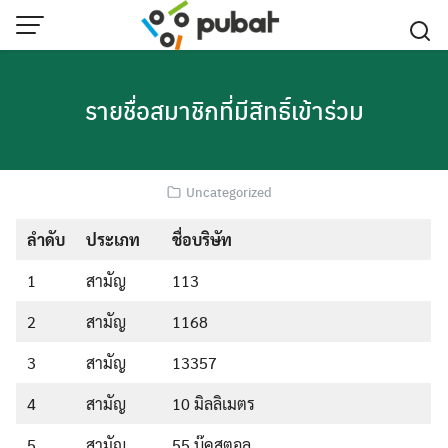
Skip
to
content
รายชื่อสมาชิกที่มีสิทธิ์เข้าร่วม
Uncategorized
ลำดับ
ประเภท
ชื่อบริษัท
1
สามัญ
113
2
สามัญ
1168
3
สามัญ
13357
4
สามัญ
10 มิลลิเมตร
5
สามัญ
55 บุ๊คสตอล