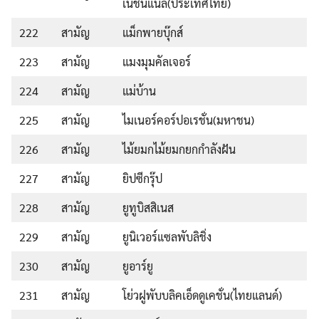
เนชั่นแนล(ประเทศไทย)
222
สามัญ
แม็กพายบุ๊กส์
223
สามัญ
แมงมุมคัลเจอร์
224
สามัญ
แม่บ้าน
225
สามัญ
ไมเนอร์คอร์ปอเรชั่น(มหาชน)
226
สามัญ
ไม้ยมกไม้ยมกยกกำลังฝัน
227
สามัญ
ยิปซีกรุ๊ป
228
สามัญ
ยูทูบิสสิเนส
229
สามัญ
ยูนิเวอร์แซลพับลิชิ่ง
230
สามัญ
ยูอาร์ยู
231
สามัญ
โย่วฝูพับบลิคเอ็ดดูเคชั่น(ไทยแลนด์)