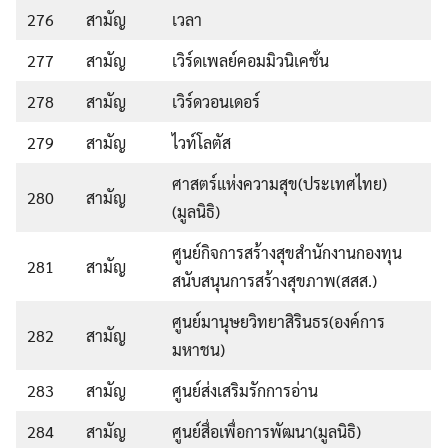
276
สามัญ
เวลา
277
สามัญ
เวิร์ดเพลย์คอมมิวนิเคชั่น
278
สามัญ
เวิร์ดวอนเดอร์
279
สามัญ
ไวท์โลตัส
ศาสตร์แห่งความสุข(ประเทศไทย)
280
สามัญ
(มูลนิธิ)
ศูนย์กิจการสร้างสุขสำนักงานกองทุน
281
สามัญ
สนับสนุนการสร้างสุขภาพ(สสส.)
ศูนย์มานุษยวิทยาสิรินธร(องค์การ
282
สามัญ
มหาชน)
283
สามัญ
ศูนย์ส่งเสริมรักการอ่าน
284
สามัญ
ศูนย์สื่อเพื่อการพัฒนา(มูลนิธิ)