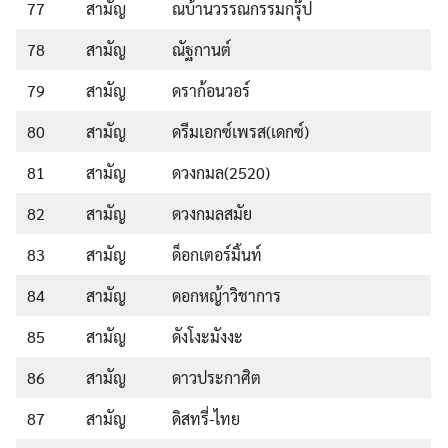
77
สามัญ
ณบ้านวรรณกรรมกรุ๊ป
78
สามัญ
ณัฐกานต์
79
สามัญ
ดราก้อนวอร์
80
สามัญ
ดรีมเอกซ์เพรส(เดกซ์)
81
สามัญ
ดวงกมล(2520)
82
สามัญ
ดวงกมลสมัย
83
สามัญ
ด็อกเตอร์มิ้นท์
84
สามัญ
ดอกหญ้าวิชาการ
85
สามัญ
ดังโงะมังงะ
86
สามัญ
ดาวประกาศิต
87
สามัญ
ดิสทรี่-ไทย