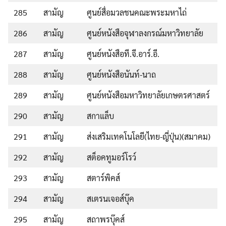
285
สามัญ
ศูนย์สื่อมวลชนคณะพระมหาไถ่
286
สามัญ
ศูนย์หนังสือจุฬาลงกรณ์มหาวิทยาลัย
287
สามัญ
ศูนย์หนังสือที.จี.อาร์.อี.
288
สามัญ
ศูนย์หนังสือนันท์-นาถ
289
สามัญ
ศูนย์หนังสือมหาวิทยาลัยเกษตรศาสตร์
290
สามัญ
สกาแล็บ
291
สามัญ
ส่งเสริมเทคโนโลยี(ไทย-ญี่ปุ่น)(สมาคม)
292
สามัญ
สต็อคทูมอร์โรว์
293
สามัญ
สตาร์พิคส์
294
สามัญ
สเตรนเจอส์บุ๊ค
295
สามัญ
สถาพรบุ๊คส์