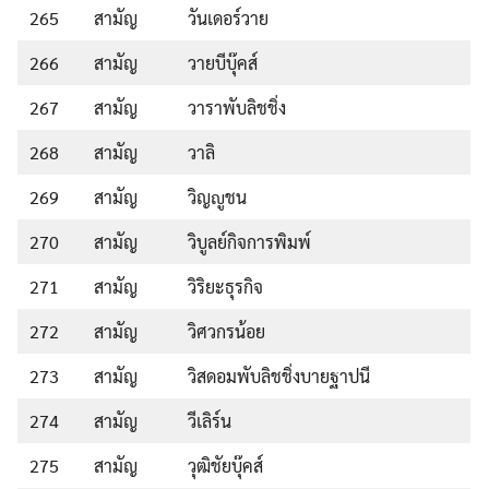
265
สามัญ
วันเดอร์วาย
266
สามัญ
วายบีบุ๊คส์
267
สามัญ
วาราพับลิชชิ่ง
268
สามัญ
วาลิ
269
สามัญ
วิญญูชน
270
สามัญ
วิบูลย์กิจการพิมพ์
271
สามัญ
วิริยะธุรกิจ
272
สามัญ
วิศวกรน้อย
273
สามัญ
วิสดอมพับลิชชิ่งบายฐาปนี
274
สามัญ
วีเลิร์น
275
สามัญ
วุฒิชัยบุ๊คส์