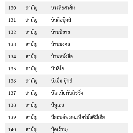
130
สามัญ
บรรลือสาส์น
131
สามัญ
บันลือบุ๊คส์
132
สามัญ
บ้านนิยาย
133
สามัญ
บ้านมงคล
134
สามัญ
บ้านหนังสือ
135
สามัญ
บิบลิโอ
136
สามัญ
บี.เอ็ม.บุ๊คส์
137
สามัญ
บีโกเนียพับลิชชิ่ง
138
สามัญ
บีทูเอส
139
สามัญ
บียอนด์ฟรอนเทียร์มัลติมีเดีย
140
สามัญ
บุ๊ค(ร้าน)