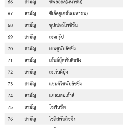
66
สามัญ
ซีพีออลล์(มหาชน)
67
สามัญ
ซีเอ็ดยูเคชั่น(มหาชน)
68
สามัญ
ซุปเปอร์โพซิชั่น
69
สามัญ
เซจกรุ๊ป
70
สามัญ
เซนชูพับลิชชิ่ง
71
สามัญ
เซ้นส์บุ๊คพับลิชชิง
72
สามัญ
เซเว่นดีบุ๊ค
73
สามัญ
แซนด์วิชพับลิชชิ่ง
74
สามัญ
แซลมอนเฮ้าส์
75
สามัญ
โซฟันชีท
76
สามัญ
โซลิสพับลิชชิ่ง