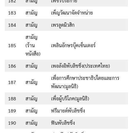
182
สามัญ
เพชรประกาย
183
สามัญ
เพ็ญวัฒนาจัดจำหน่าย
184
สามัญ
เพรลูดมิวสิก
สามัญ
185
(ร้าน
เพลินอักษรบุ๊คเซ็นเตอร์
หนังสือ)
186
สามัญ
เพอลังอิพับลิชชิ่ง(ประเทศไทย)
เพื่อการศึกษาประชาธิปไตยและการ
187
สามัญ
พัฒนา(มูลนิธิ)
188
สามัญ
เพื่อผู้บริโภค(มูลนิธิ)
189
สามัญ
ฟรีมายด์พับลิชชิ่ง
190
สามัญ
ฟินพับลิชชิ่ง