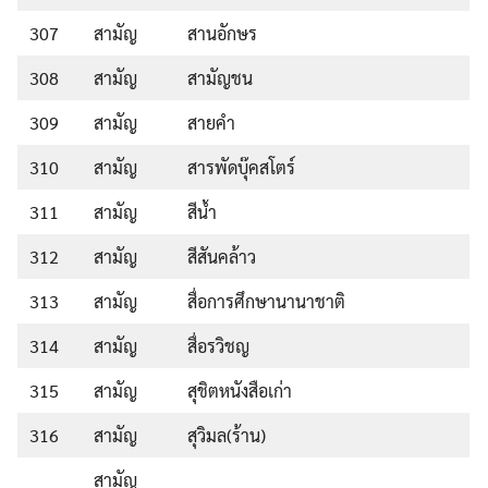
307
สามัญ
สานอักษร
308
สามัญ
สามัญชน
309
สามัญ
สายคำ
310
สามัญ
สารพัดบุ๊คสโตร์
311
สามัญ
สีน้ำ
312
สามัญ
สีสันคล้าว
313
สามัญ
สื่อการศึกษานานาชาติ
314
สามัญ
สื่อรวิชญ
315
สามัญ
สุชิตหนังสือเก่า
316
สามัญ
สุวิมล(ร้าน)
สามัญ