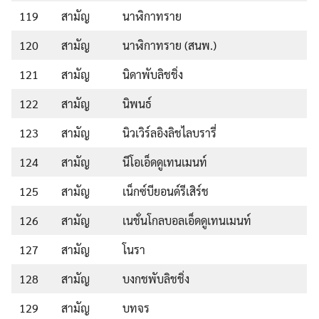
119
สามัญ
นาฬิกาทราย
120
สามัญ
นาฬิกาทราย (สนพ.)
121
สามัญ
นิดาพับลิชชิ่ง
122
สามัญ
นิพนธ์
123
สามัญ
นิวเวิร์ลอิงลิชไลบรารี่
124
สามัญ
นีโอเอ็ดดูเทนเมนท์
125
สามัญ
เน็กซ์บียอนด์รีเสิร์ช
126
สามัญ
เนชั่นโกลบอลเอ็ดดูเทนเมนท์
127
สามัญ
โนรา
128
สามัญ
บงกชพับลิชชิ่ง
129
สามัญ
บทจร