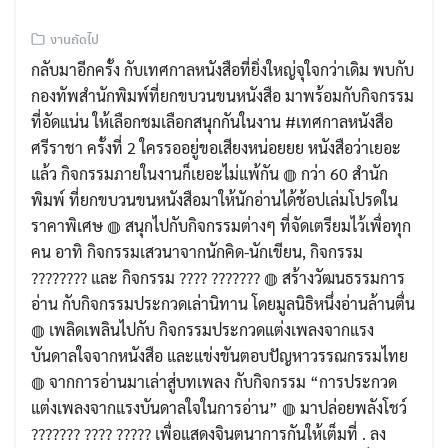
งานถัดไป
กลับมาอีกครั้ง กับเทศกาลหนังสือที่ยิ่งใหญ่จุใจกว่าเดิม พบกับ
กองทัพสำนักพิมพ์ที่ยกขบวนขนหนังสือ มาพร้อมกับกิจกรรม
ที่อัดแน่น ให้เลือกชมเลือกสนุกกันในงาน #เทศกาลหนังสือ
ศรีราชา ครั้งที่ 2 ใครรออยู่ขอเสียงหน่อยยย หนังสือว่าเยอะ
แล้ว กิจกรรมภายในงานก็เยอะไม่แพ้กัน ◍ กว่า 60 สำนัก
พิมพ์ ที่ยกขบวนขนหนังสือมาให้นักอ่านได้ช้อปเล่มโปรดใน
ราคาพิเศษ ◍ สนุกไปกับกิจกรรมต่างๆ ที่จัดเตรียมไว้เพื่อทุก
คน อาทิ กิจกรรมเสวนาจากนักคิด-นักเขียน, กิจกรรม
???????? และ กิจกรรม ???? ??????? ◍ สร้างวัฒนธรรมการ
อ่าน กับกิจกรรมประกวดเล่านิทาน โดยมูลนิธิหนึ่งอ่านล้านตื่น
◍ เพลิดเพลินไปกับ กิจกรรมประกวดแต่งเพลงจากแรง
บันดาลใจจากหนังสือ และแข่งขันตอบปัญหาวรรณกรรมไทย
◍ จากการอ่านมาเล่าสู่บทเพลง กับกิจกรรม “การประกวด
แต่งเพลงจากแรงบันดาลใจในการอ่าน” ◍ มาปล่อยพลังโชว์
??????? ???? ????? เพื่อแสดงจินตนาการกันให้เต็มที่ . ลง