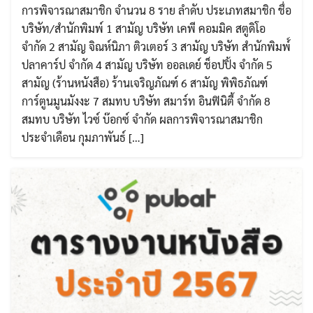
การพิจารณาสมาชิก จำนวน 8 ราย ลำดับ ประเภทสมาชิก ชื่อ
บริษัท/สำนักพิมพ์ 1 สามัญ บริษัท เคพี คอมมิค สตูดิโอ
จำกัด 2 สามัญ จิณห์นิภา ติวเตอร์ 3 สามัญ บริษัท สำนักพิมพ์์
ปลาคาร์ป จำกัด 4 สามัญ บริษัท ออลเดย์ ช็อปปิ้ง จำกัด 5
สามัญ (ร้านหนังสือ) ร้านเจริญภัณฑ์ 6 สามัญ พิพิธภัณฑ์
การ์ตูนมูนมังงะ 7 สมทบ บริษัท สมาร์ท อินฟินิตี้ จำกัด 8
สมทบ บริษัท ไวซ์ บ๊อกซ์ จำกัด ผลการพิจารณาสมาชิก
ประจำเดือน กุมภาพันธ์ […]