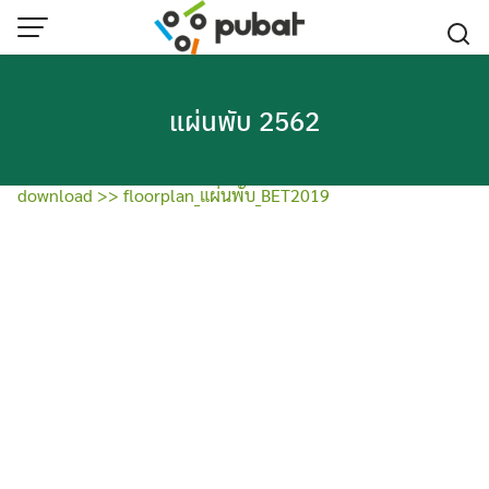
Skip
to
content
แผ่นพับ 2562
download >> floorplan_แผ่นพับ_BET2019