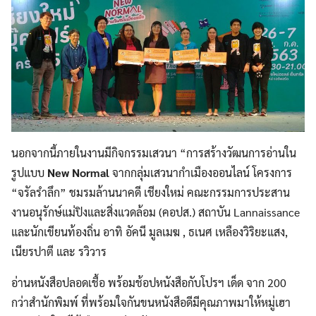
นอกจากนี้ภายในงานมีกิจกรรมเสวนา “การสร้างวัฒนการอ่านใน
รูปแบบ
New Normal
จากกลุ่มเสวนากำเมืองออนไลน์ โครงการ
“จรัลรำลึก” ชมรมล้านนาคดี เชียงใหม่ คณะกรรมการประสาน
งานอนุรักษ์แม่ปิงและสิ่งแวดล้อม (คอปส.) สถาบัน Lannaissance
และนักเขียนท้องถิ่น อาทิ อัคนี มูลเมฆ , ธเนศ เหลืองวิริยะแสง,
เนียรปาตี และ รวิวาร
อ่านหนังสือปลอดเชื้อ พร้อมช้อปหนังสือกับโปรฯ เด็ด จาก 200
กว่าสำนักพิมพ์ ที่พร้อมใจกันขนหนังสือดีมีคุณภาพมาให้หมู่เฮา