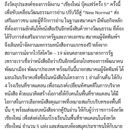
ถึงวัตถุประสงค์ของการจัดงาน “เชียงใหม่ บุ๊คแฟร์ครั้ง 5” ครั้งนี้
เพื่อขับเคลื่อนวัฒนธรรมการอ่าน ปรับวิถีสู่ “New Normal” ส่ง
เสริมเยาวชน และผู้ที่รักการอ่าน ในฐานะสมาคมฯ มีพันธกิจหลัก
ที่ต้องการผลักดันให้หนังสือเป็นอีกหนึ่งสินค้าทางวัฒนธรรม ที่ต้อง
ได้รับการส่งเสริมจากภาครัฐและภาคเอกชน สมาคมผู้จัดพิมพ์ฯ
จึงเดินหน้าจัดงานมหกรรมหนังสืองานแรกของปี หลังจาก
สถานการณ์จากไวรัสโควิด – 19 ผ่อนคลายตามมาตรการรัฐ
เพราะเราเชื่อว่าหนังสือถือว่าเป็นอีกหนึ่งกลไกลของการพัฒนาคน
พัฒนาเมือง พัฒนาประเทศ พร้อมกันนี้นายกสมาคมผู้จัดพิมพ์ ได้
มอบเงินบริจาคเพื่อซื้อในหนังสือในโครงการ 1 อ่านล้านตื่น ให้กับ
4 โรงเรียนที่ขาดแคลน เพื่อรณรงค์เปลี่ยนทัศนคติในการบริจาค
หนังสือ ด้วยแนวคิดสร้างโอกาสให้กับคนในพื้นที่ขาดแคลน ได้มี
โอกาสในการเลือกหนังสือคุณภาพที่เหมาะสมกับบริบทของพื้นที่
นั้น ๆ พร้อมส่งมอบหนังสือจากตู้ปันอ่าน ให้กับผู้ว่าราชการจังหวัด
เชียงใหม่ เพื่อส่งต่อให้แก่โรงเรียนในพื้นที่ขาดแคลนในจังหวัด
เชียงใหม่ จำนวน 5 แห่ง และส่งมอบห้องสมุดประชาชนให้กับนาย