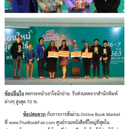
ช้อปอิ่มใจ
ลดกระหน่ำเอาใจนักอ่าน รับส่วนลดจากสำนักพิมพ์
ต่างๆ สูงสุด 70 %
ช้อปสะดวก
กับการการสั่งผ่าน Online Book Market
ที่ www.ThaiBookFair.com ศูนย์รวมหนังสือที่ใหญ่ที่สุดใน