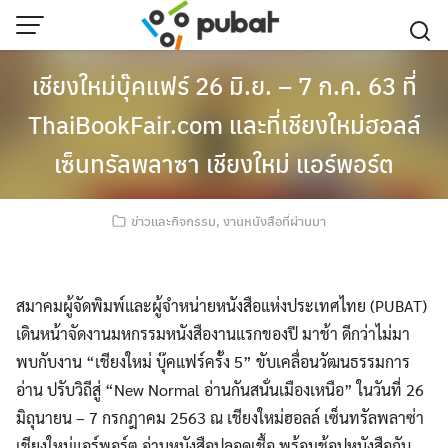
Skip
to
content
เชียงใหม่บุ๊คแฟร์ 26 มิ.ย. – 7 ก.ค. 63 ที่
ThaiBookFair.com และที่เชียงใหม่ฮอลล์
เซ็นทรัลพลาซา เชียงใหม่ แอร์พอร์ต
ข่าวและกิจกรรม
,
งานหนังสือที่ผ่านมา
สมาคมผู้จัดพิมพ์และผู้จำหน่ายหนังสือแห่งประเทศไทย (PUBAT)
เดินหน้าจัดงานมหกรรมหนังสืองานแรกของปี มาช้า ดีกว่าไม่มา
พบกับงาน “เชียงใหม่ บุ๊คแฟร์ครั้ง 5” ขับเคลื่อนวัฒนธรรมการ
อ่าน ปรับวิถีสู่ “New Normal อ่านกันสนั่นเมืองเหนือ” ในวันที่ 26
มิถุนายน – 7 กรกฎาคม 2563 ณ เชียงใหม่ฮอลล์ เซ็นทรัลพลาซ่า
เชียงใหม่แอร์พอร์ต อ่านหนังสือปลอดเชื้อ พร้อมช้อปหนังสือกับ