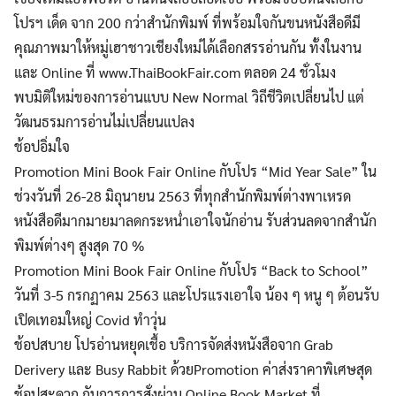
โปรฯ เด็ด จาก 200 กว่าสำนักพิมพ์ ที่พร้อมใจกันขนหนังสือดีมี
คุณภาพมาให้หมู่เฮาชาวเชียงใหม่ได้เลือกสรรอ่านกัน ทั้งในงาน
และ Online ที่ www.ThaiBookFair.com ตลอด 24 ชั่วโมง
พบมิติใหม่ของการอ่านแบบ New Normal วิถีชีวิตเปลี่ยนไป แต่
วัฒนธรมการอ่านไม่เปลี่ยนแปลง
ช้อปอิ่มใจ
Promotion Mini Book Fair Online กับโปร “Mid Year Sale” ใน
ช่วงวันที่ 26-28 มิถุนายน 2563 ที่ทุกสำนักพิมพ์ต่างพาเหรด
หนังสือดีมากมายมาลดกระหน่ำเอาใจนักอ่าน รับส่วนลดจากสำนัก
พิมพ์ต่างๆ สูงสุด 70 %
Promotion Mini Book Fair Online กับโปร “Back to School”
วันที่ 3-5 กรกฏาคม 2563 และโปรแรงเอาใจ น้อง ๆ หนู ๆ ต้อนรับ
เปิดเทอมใหญ่ Covid ทำวุ่น
ช้อปสบาย โปรอ่านหยุดเชื้อ บริการจัดส่งหนังสือจาก Grab
Derivery และ Busy Rabbit ด้วยPromotion ค่าส่งราคาพิเศษสุด
Search
ช้อปสะดวก กับการการสั่งผ่าน Online Book Market ที่