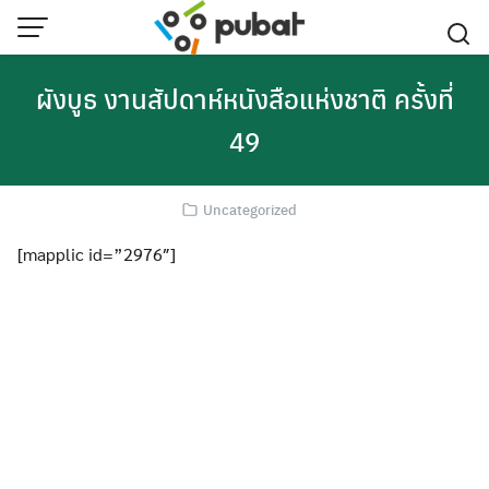
Skip
to
content
ผังบูธ งานสัปดาห์หนังสือแห่งชาติ ครั้งที่
49
Uncategorized
[mapplic id=”2976″]