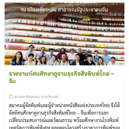
for:
รายงานทัศนศึกษาดูงานธุรกิจสิ่งพิมพ์ไทย –
จีน
ข่าวและกิจกรรม
,
ต่างประเทศ
สมาคมผู้จัดพิมพ์และผู้จำหน่ายหนังสือแห่งประเทศไทย จึงได้
จัดทัศนศึกษาดูงานธุรกิจสิ่งพิมพ์ไทย – จีนเพื่อการแลก
เปลี่ยนประสบการณ์และวัฒนธรรม พร้อมศึกษางานโรงพิมพ์
เทคนิคการพิมพ์พิเศษ ตลอดจนโครงสร้างราคาการพิมพ์ของ