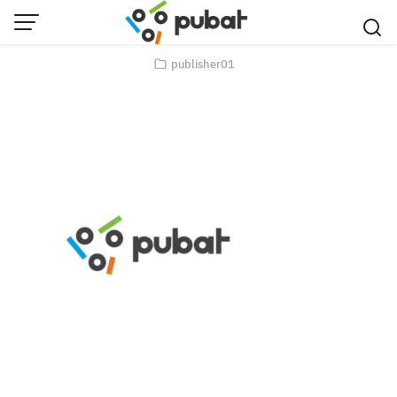
Skip
to
content
publisher01