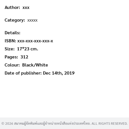
Author: xxx
Category:
xxxxx
Details:
ISBN: xxx-xxx-xxx-xxx-x
Search
Size: 17*23 cm.
for:
Pages: 312
Colour: Black/White
Date of publisher: Dec 14th, 2019
© 2026 สมาคมผู้จัดพิมพ์และผู้จำหน่ายหนังสือแห่งประเทศไทย. ALL RIGHTS RESERVED.