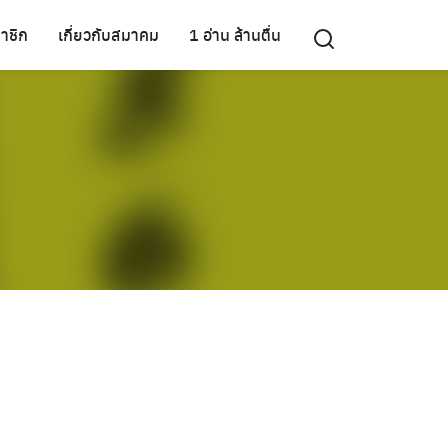
าชิก
เกี่ยวกับสมาคม
1 อ่าน ล้านตื่น