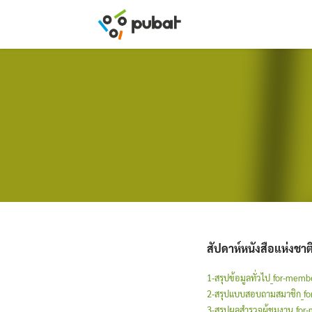
Skip
to
content
สัปดาห์หนังสือแห่งชาติ 
1-สรุปข้อมูลทั่วไป_for-memb
2-สรุปแบบสอบถามสมาชิก_f
3-สรุปผลสำรวจผู้ชมงาน_for