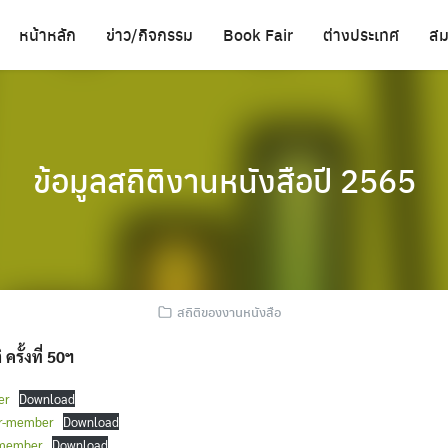
หน้าหลัก
ข่าว/กิจกรรม
Book Fair
ต่างประเทศ
สม
ข้อมูลสถิติงานหนังสือปี 2565
สถิติของงานหนังสือ
ครั้งที่ 50ฯ
er
Download
or-member
Download
-member
Download